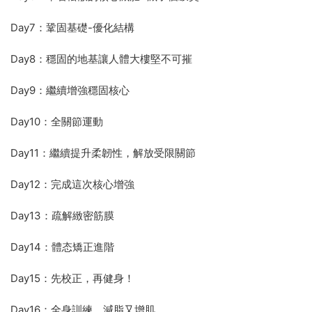
Day7：鞏固基礎-優化結構
Day8：穩固的地基讓人體大樓堅不可摧
Day9：繼續增強穩固核心
Day10：全關節運動
Day11：繼續提升柔韌性，解放受限關節
Day12：完成這次核心增強
Day13：疏解緻密筋膜
Day14：體态矯正進階
Day15：先校正，再健身！
Day16：全身訓練，減脂又增肌