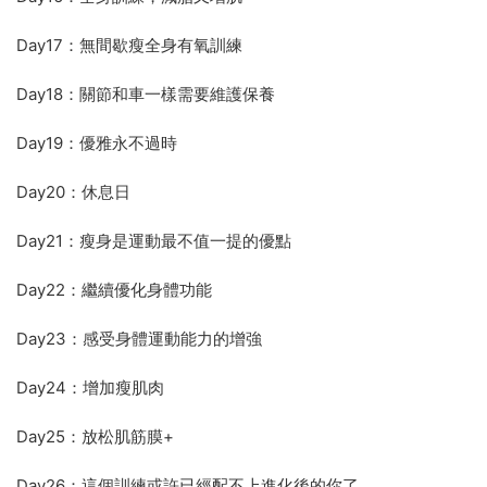
Day17：無間歇瘦全身有氧訓練
Day18：關節和車一樣需要維護保養
Day19：優雅永不過時
Day20：休息日
Day21：瘦身是運動最不值一提的優點
Day22：繼續優化身體功能
Day23：感受身體運動能力的增強
Day24：增加瘦肌肉
Day25：放松肌筋膜+
Day26：這個訓練或許已經配不上進化後的你了