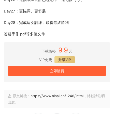
Day27：更協調、更舒展
Day28：完成這次訓練，取得最終勝利
答疑手冊.pdf等多個文件
9.9
下載價格
元
VIP免費
升級VIP
立即購買
原文鏈接：
https://www.ninai.cn/1246/.html
，轉載請注明
出處。