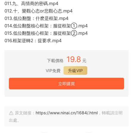
011.九、高情商的密碼.mp4
012.十、樂觀心态or悲觀心态.mp4
013.低位翻盤：什麽是框架.mp4
014.低位翻盤核心框架：服從框架①.mp4
015.低位翻盤核心框架：服從框架②.mp4
016.框架逆轉2：提要求.mp4
19.8
下載價格
元
VIP免費
升級VIP
立即購買
原文鏈接：
https://www.ninai.cn/1684/.html
，轉載請注明
出處。