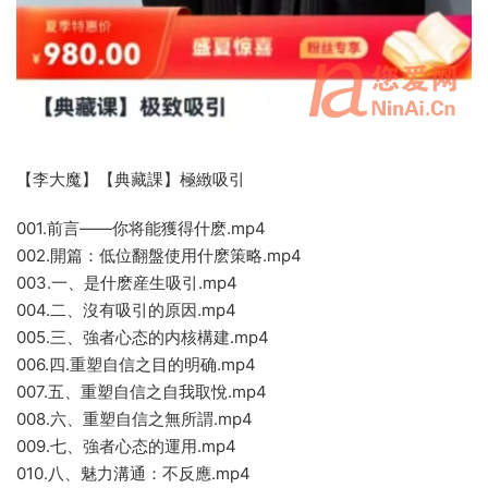
【李大魔】【典藏課】極緻吸引
001.前言——你将能獲得什麽.mp4
002.開篇：低位翻盤使用什麽策略.mp4
003.一、是什麽産生吸引.mp4
004.二、沒有吸引的原因.mp4
005.三、強者心态的内核構建.mp4
006.四.重塑自信之目的明确.mp4
007.五、重塑自信之自我取悅.mp4
008.六、重塑自信之無所謂.mp4
009.七、強者心态的運用.mp4
010.八、魅力溝通：不反應.mp4