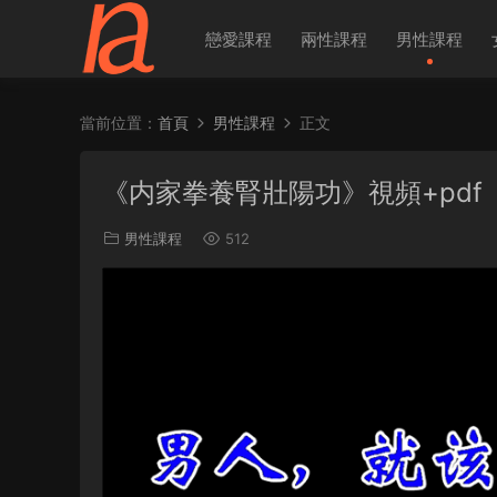
戀愛課程
兩性課程
男性課程
當前位置：
首頁
男性課程
正文
《内家拳養腎壯陽功》視頻+pdf
男性課程
512