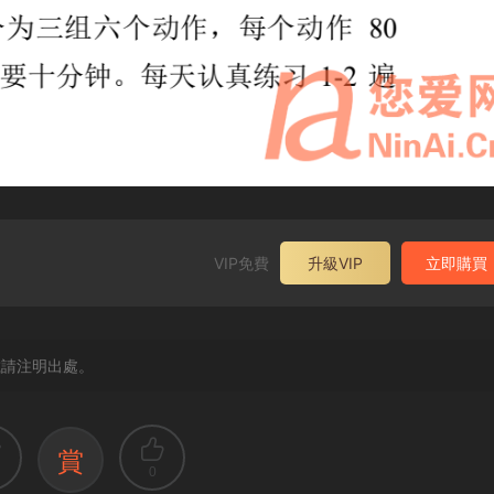
VIP免費
升級VIP
立即購買
載請注明出處。
賞
0