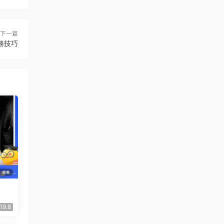
下一篇
務技巧
19.8