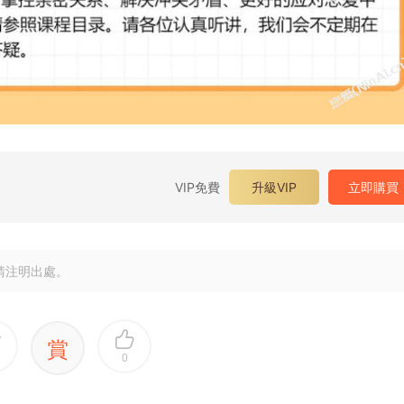
VIP免費
升級VIP
立即購買
請注明出處。
賞
0