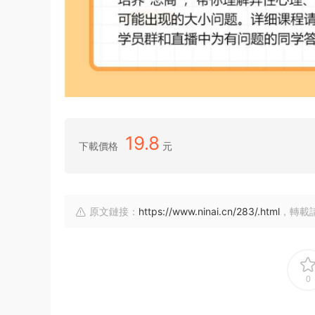
19.8
下載價格
元
原文鏈接：
https://www.ninai.cn/283/.html
，轉載
0