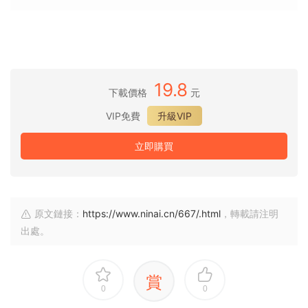
19.8
下載價格
元
VIP免費
升級VIP
立即購買
原文鏈接：
https://www.ninai.cn/667/.html
，轉載請注明
出處。
賞
0
0