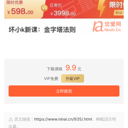
9.9
下載價格
元
VIP免費
升級VIP
立即購買
原文鏈接：
https://www.ninai.cn/935/.html
，轉載請注明
出處。