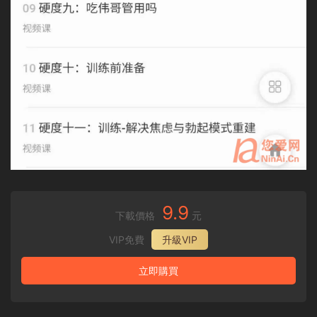
9.9
下載價格
元
VIP免費
升級VIP
立即購買