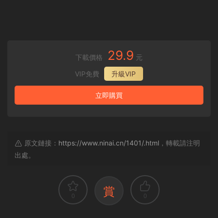
29.9
下載價格
元
VIP免費
升級VIP
立即購買
原文鏈接：
https://www.ninai.cn/1401/.html
，轉載請注明
出處。
賞
0
0