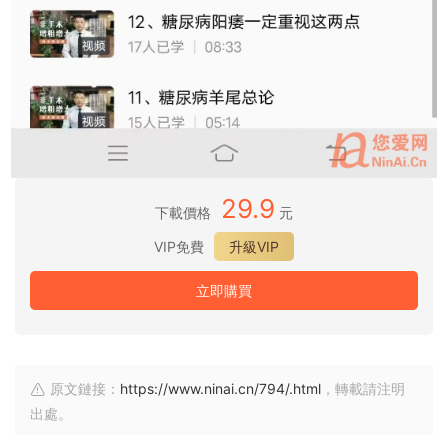
29.9
下載價格
元
VIP免費
升級VIP
立即購買
原文鏈接：
https://www.ninai.cn/794/.html
，轉載請注明
出處。