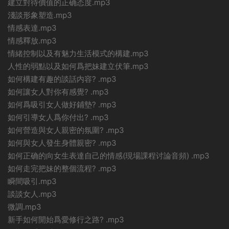
建立對待價值的正确态度.mp3
淺談形象塑造.mp3
情感表達.mp3
情感釋放.mp3
情緒控制以及有魅力生活模式的構建.mp3
人性的弱點以及如何爲把妹建立伏筆.mp3
如何構建有趣的談話内容? .mp3
如何讓女人對你有感覺? .mp3
如何爲吸引女人做好鋪墊? .mp3
如何引導女人爲你付出? .mp3
如何營造與女人親密的氛圍? .mp3
如何與女人發生身體親密? .mp3
如何正确的向女生表達自己的情感(現場課程讨論音頻) .mp3
如何走完把妹的整個流程? .mp3
瞬間吸引.mp3
談談女人.mp3
微調.mp3
新手如何開始爲愛修行之路? .mp3