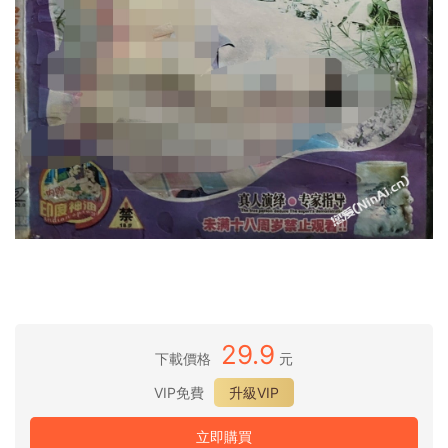
29.9
下載價格
元
VIP免費
升級VIP
立即購買