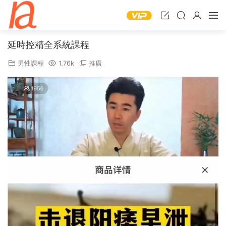
延時控精全系統課程
男性課程
1.76k
推廣