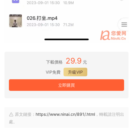
29.9
下載價格
元
VIP免費
升級VIP
立即購買
原文鏈接：
https://www.ninai.cn/891/.html
，轉載請注明出
處。