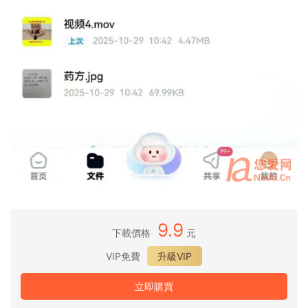
9.9
下載價格
元
VIP免費
升級VIP
立即購買