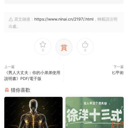
原文鏈接：
https://www.ninai.cn/2197/.html
，轉載請注明
出處。
賞
0
0
上一篇
下一篇
《男人大丈夫：你的小弟弟使用
匕甲術
說明書》PDF/電子版
猜你喜歡