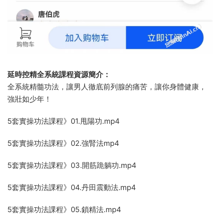
延時控精全系統課程資源簡介：
全系統精髓功法，讓男人徹底前列腺的痛苦，讓你身體健康，
強壯如少年！
5套實操功法課程》01.甩陽功.mp4
5套實操功法課程》02.強腎法mp4
5套實操功法課程》03.開筋跪躺功.mp4
5套實操功法課程》04.丹田震動法.mp4
5套實操功法課程》05.鎖精法.mp4