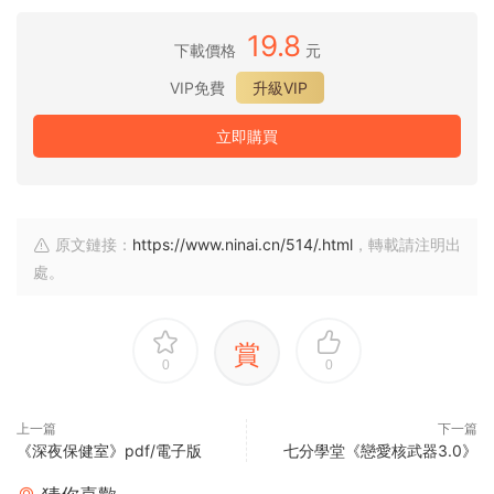
19.8
下載價格
元
VIP免費
升級VIP
立即購買
原文鏈接：
https://www.ninai.cn/514/.html
，轉載請注明出
處。
賞
0
0
上一篇
下一篇
《深夜保健室》pdf/電子版
七分學堂《戀愛核武器3.0》