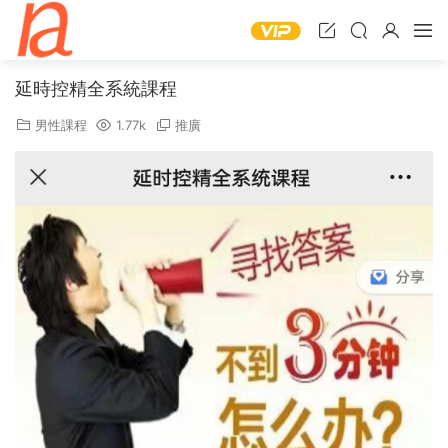
延時控精全系統課程
男性課程
1.77k
推廣