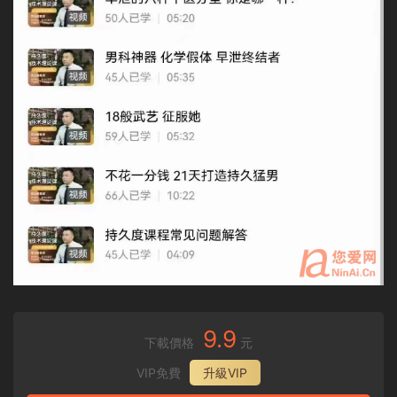
9.9
下載價格
元
VIP免費
升級VIP