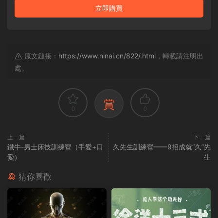
立即購買
原文鏈接：
https://www.ninai.cn/822/.html
，轉載請注明出
處。
賞
0
0
上一篇
下一篇
鐵牛-男士床技訓練營（手愛+口
久先生訓練營——9招成就“久”先
愛）
生
猜你喜歡