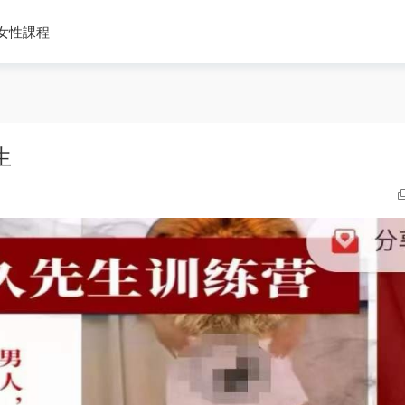
女性課程
生