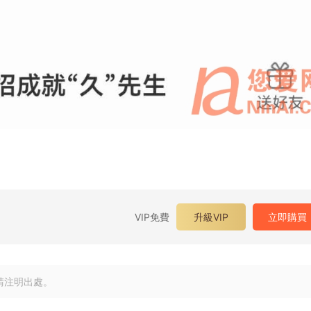
VIP免費
升級VIP
立即購買
請注明出處。