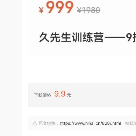
9.9
下載價格
元
原文鏈接：
https://www.ninai.cn/828/.html
，轉載