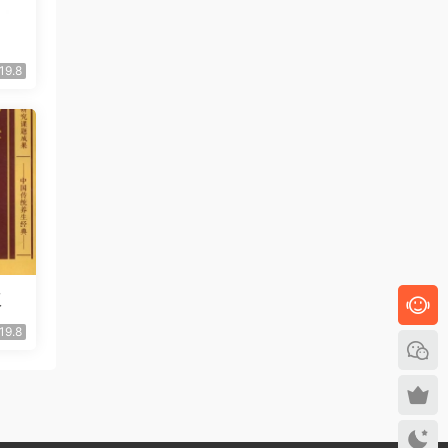
19.8
版
19.8